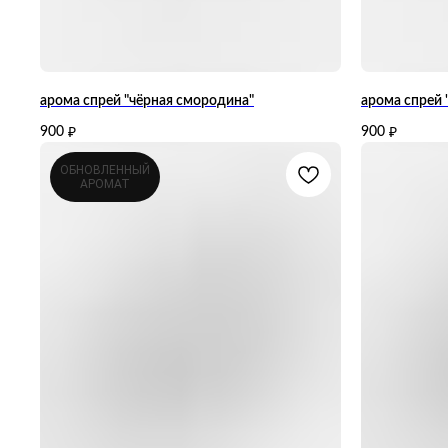
арома спрей "чёрная смородина"
арома спрей 
900
900
₽
₽
ОБНОВЛЕННЫЙ
АРОМАТ