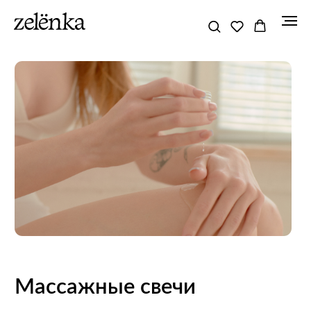
Массажные свечи
Это свеча – особенная, при горении она плавится и
превращается в массажное масло, которое за счет
температуры отлично впитывается кожей, делая ее
бархатистой и мягкой. Теплое масло хорошо скользит и
равномерно распределяется по коже.