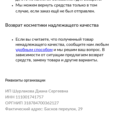
Мы можем вернуть средства только в том
случае, если заказ ещё не был отправлен.
zakaz.zelenka@gmail.com
ежедневно с 12:00 - 21.00
Возврат косметики надлежащего качества
zelenkamarket@gmail.com
ИП Шурлакова М.С.
ИНН 110903763637, ОГРНИП
Если вы считаете, что полученный товар
322784700308560
ненадлежащего качества, сообщите нам любым
правовая информация
©
удобным способом
и мы решим ваш вопрос. В
зависимости от ситуации предлагаем возврат
средств, замену товара и другие варианты.
Реквизиты организации
ИП Шурлакова Диана Сергеевна
ИНН 111001741757
ОРГНИП 318784700362127
Фактический адрес: Басков переулок, 29