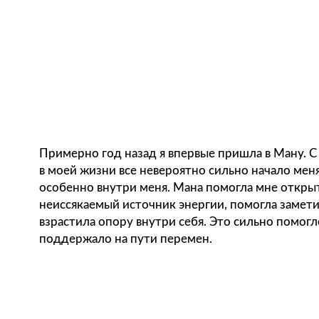
Примерно год назад я впервые пришла в Ману. С того момента
в моей жизни все невероятно сильно начало меняться,
особенно внутри меня. Мана помогла мне открыть внутри себя
неиссякаемый источник энергии, помогла заметить важное,
взрастила опору внутри себя. Это сильно помогло и
поддержало на пути перемен.