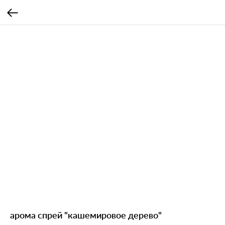
арома спрей "кашемировое дерево"