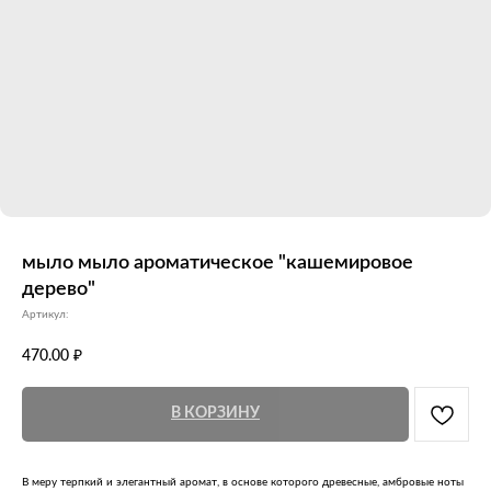
мыло мыло ароматическое "кашемировое
дерево"
Артикул:
470.00
₽
В КОРЗИНУ
В меру терпкий и элегантный аромат, в основе которого древесные, амбровые ноты