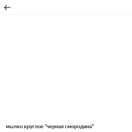
мылко круглое "черная смородина"