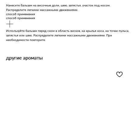
Нанесите бальзам на височные доли, шею, запястья, участок под носом.
Распределите легкими массажными движениями.
способ применения
способ применения
Используйте бальзам перед сном в область висков, на крылья носа, на точки пульса,
запястья или шею. Распределите легкими массажными движениями. При
необходимости повторите.
другие ароматы